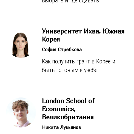
выбрать и где сдавать
Университет Ихва, Южная
Корея
София Стребкова
Как получить грант в Корее и
быть готовым к учебе
London School of
Economics,
Великобритания
Никита Лукьянов