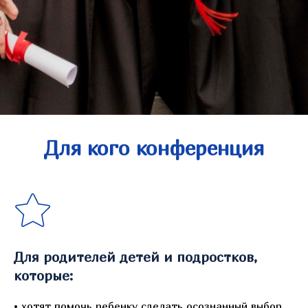
Для кого конференция
Для родителей детей и подростков,
которые:
• хотят помочь ребенку сделать осознанный выбор