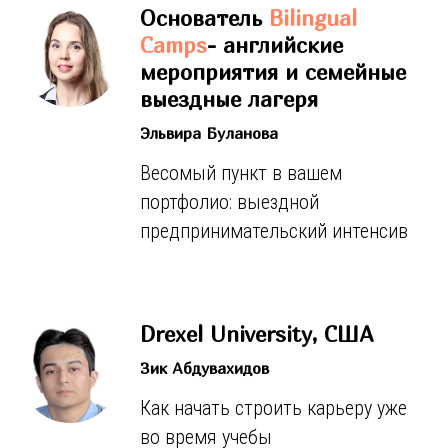
Основатель
Bilingual
Camps
- английские
мероприятия и семейные
выездные лагеря
Эльвира Буланова
Весомый пункт в вашем
портфолио: выездной
предпринимательский интенсив
Drexel University, США
Зик Абдувахидов
Как начать строить карьеру уже
Телеграм мероприятия
во время учебы