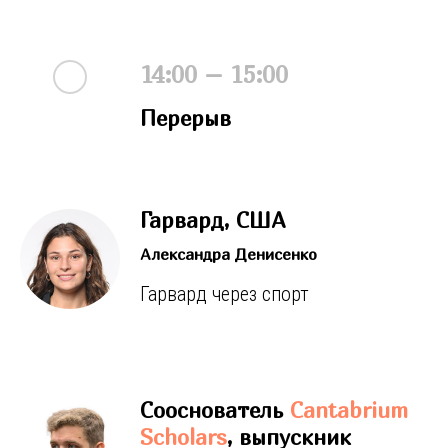
14:00 – 15:00
Перерыв
Гарвард, США
Александра Денисенко
Гарвард через спорт
Сооснователь
Cantabrium
Scholars
, выпускник