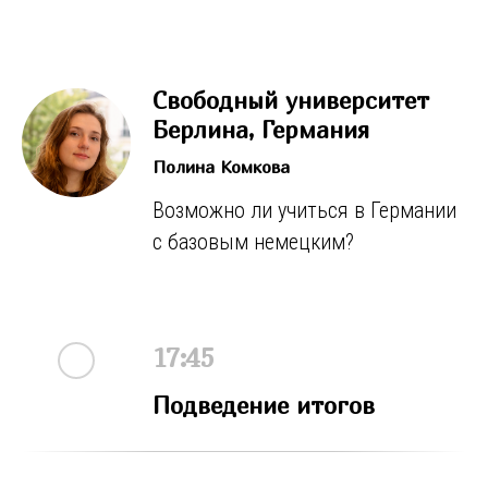
Связь с организаторами
Свободный университет
Берлина, Германия
Полина Комкова
+7(499) 322-34-03
Возможно ли учиться в Германии
с базовым немецким?
17:45
Подведение итогов